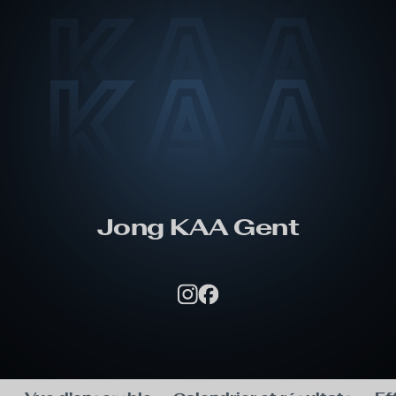
 KAA
 KAA
Skip to main content
 KAA
Jong KAA Gent