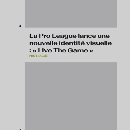
La Pro League lance une
nouvelle identité visuelle
: « Live The Game »
PRO LEAGUE