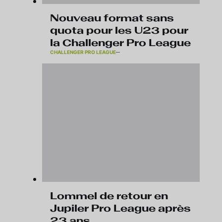
Nouveau format sans
quota pour les U23 pour
la Challenger Pro League
CHALLENGER PRO LEAGUE
Lommel de retour en
Jupiler Pro League après
23 ans