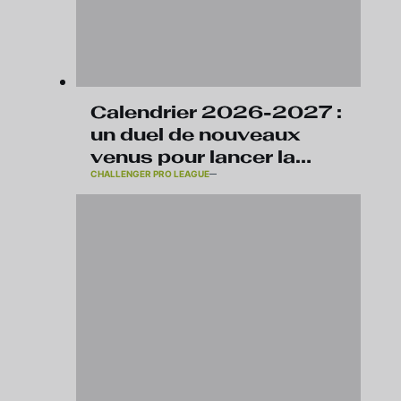
Calendrier 2026-2027 :
un duel de nouveaux
venus pour lancer la
CHALLENGER PRO LEAGUE
Challenger Pro League