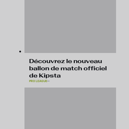
Découvrez le nouveau
ballon de match officiel
de Kipsta
PRO LEAGUE