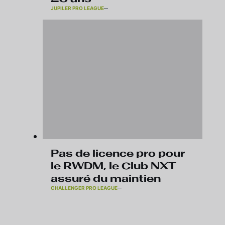
JUPILER PRO LEAGUE
Pas de licence pro pour
le RWDM, le Club NXT
assuré du maintien
CHALLENGER PRO LEAGUE