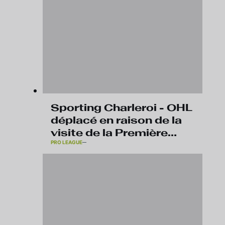
Sporting Charleroi - OHL
déplacé en raison de la
visite de la Première
PRO LEAGUE
ministre italienne