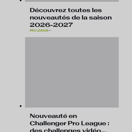
Découvrez toutes les
nouveautés de la saison
2026-2027
PRO LEAGUE
Nouveauté en
Challenger Pro League :
des challenges vidéo