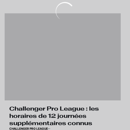
« Super Sunday » lors de
la 4ème journée
Challenger Pro League : les
horaires de 12 journées
supplémentaires connus
CHALLENGER PRO LEAGUE