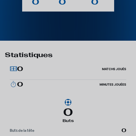
0
0
0
Statistiques
0
MATCHS JOUÉS
0
MINUTES JOUÉES
0
Buts
0
Buts de la tête