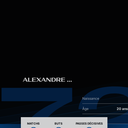
Skip to main content
7
ALEXANDRE CHAIDRON
Naissance
Âge
20 ans
Nationalité
MATCHS
BUTS
PASSES DÉCISIVES