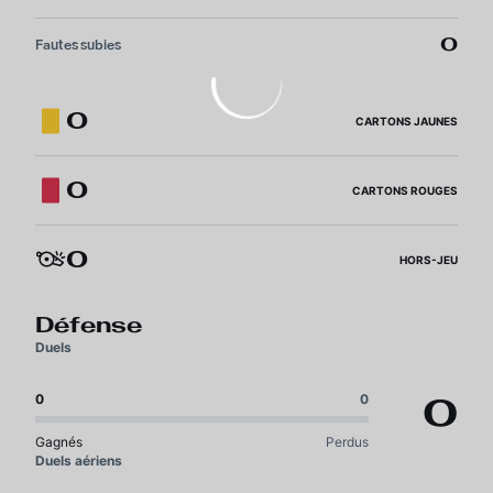
0
Fautes subies
0
CARTONS JAUNES
0
CARTONS ROUGES
0
HORS-JEU
Défense
Duels
0
0
0
Gagnés
Perdus
Duels aériens