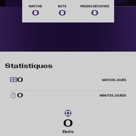
Nationalité
MATCHS
BUTS
PASSES DÉCISIVES
0
0
0
Statistiques
0
MATCHS JOUÉS
0
MINUTES JOUÉES
0
Buts