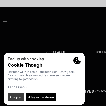
PRO LEAGUE
JUPILE
© 2026. PRO LEAGUE. ALL RIGHTS RESERVED
Privacy