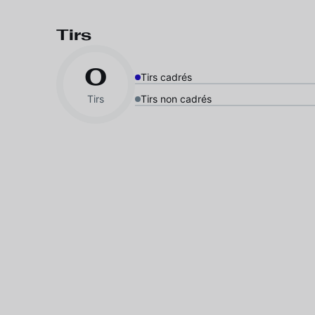
Tirs
0
Tirs cadrés
Tirs
Tirs non cadrés