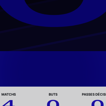
MATCHS
BUTS
PASSES DÉCIS
4
0
0