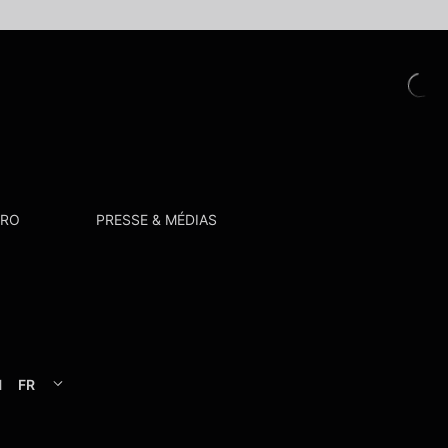
PRO
PRESSE & MÉDIAS
l
FR