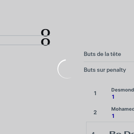
0
0
Buts de la tête
Buts sur penalty
Desmond
1
1
Mohamed
2
1