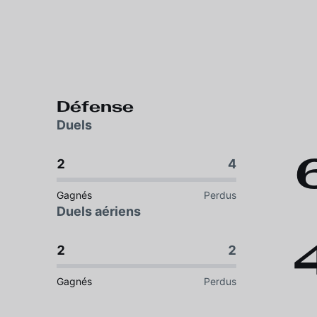
Défense
Duels
2
4
Gagnés
Perdus
Duels aériens
2
2
Gagnés
Perdus