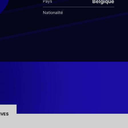
Belgique
Pays
Nationalité
IVES