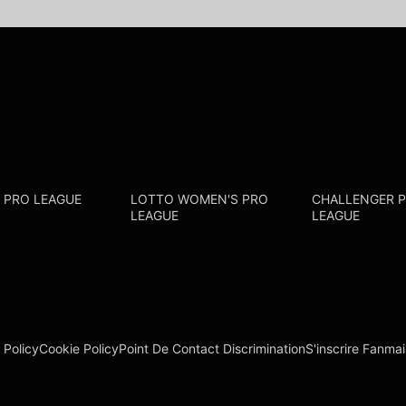
R PRO LEAGUE
LOTTO WOMEN'S PRO
CHALLENGER 
LEAGUE
LEAGUE
 Policy
Cookie Policy
Point De Contact Discrimination
S'inscrire Fanmai