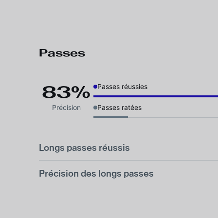
Passes
83%
Passes réussies
Précision
Passes ratées
Longs passes réussis
Précision des longs passes