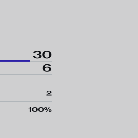
30
6
2
100%