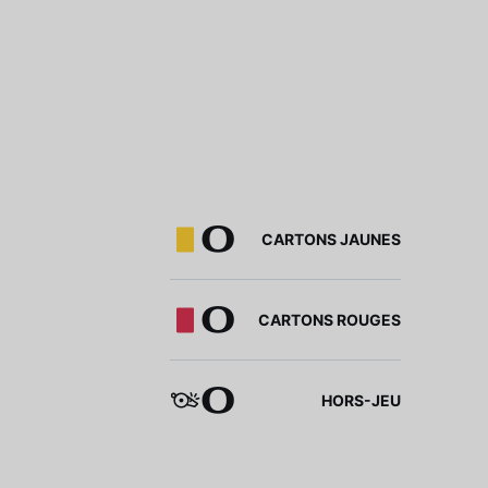
0
CARTONS JAUNES
0
CARTONS ROUGES
0
HORS-JEU