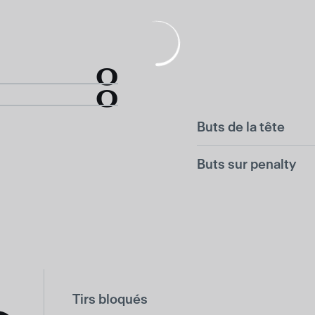
0
0
Buts de la tête
Buts sur penalty
Tirs bloqués