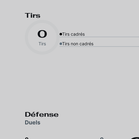
Tirs
0
Tirs cadrés
Tirs
Tirs non cadrés
Défense
Duels