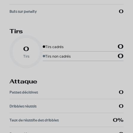
0
Buts sur penalty
Tirs
0
Tirs cadrés
0
0
Tirs
Tirs non cadrés
Attaque
0
Passes décisives
0
Dribbles réussis
0%
Taux de réussite des dribbles