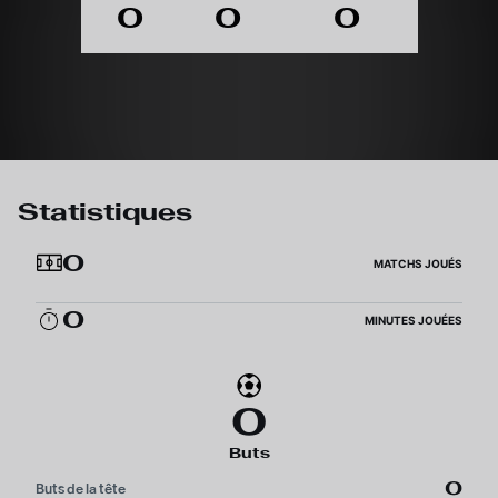
0
0
0
Statistiques
0
MATCHS JOUÉS
0
MINUTES JOUÉES
0
Buts
0
Buts de la tête