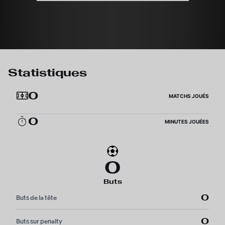
Statistiques
0
MATCHS JOUÉS
0
MINUTES JOUÉES
0
Buts
0
Buts de la tête
0
Buts sur penalty