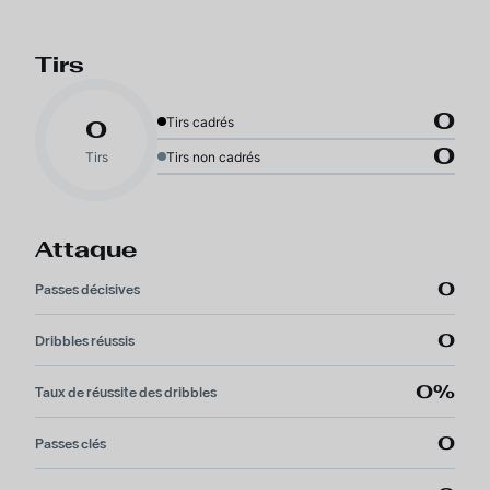
Tirs
0
Tirs cadrés
0
0
Tirs
Tirs non cadrés
Attaque
0
Passes décisives
0
Dribbles réussis
0%
Taux de réussite des dribbles
0
Passes clés