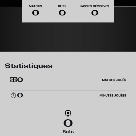
Nationalité
MATCHS
BUTS
PASSES DÉCISIVES
0
0
0
Statistiques
0
MATCHS JOUÉS
0
MINUTES JOUÉES
0
Buts