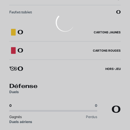
0
Fautes subies
0
CARTONS JAUNES
0
CARTONS ROUGES
0
HORS-JEU
Défense
Duels
0
0
0
Gagnés
Perdus
Duels aériens