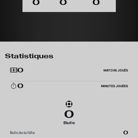
0
0
0
Statistiques
0
MATCHS JOUÉS
0
MINUTES JOUÉES
0
Buts
0
Buts de la tête