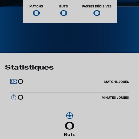
Nationalité
MATCHS
BUTS
PASSES DÉCISIVES
0
0
0
Statistiques
0
MATCHS JOUÉS
0
MINUTES JOUÉES
0
Buts