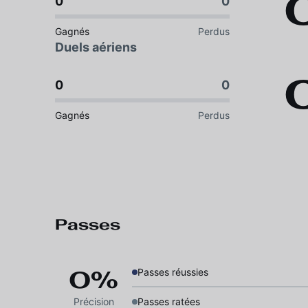
0
0
Gagnés
Perdus
Duels aériens
0
0
Gagnés
Perdus
Passes
0%
Passes réussies
Précision
Passes ratées