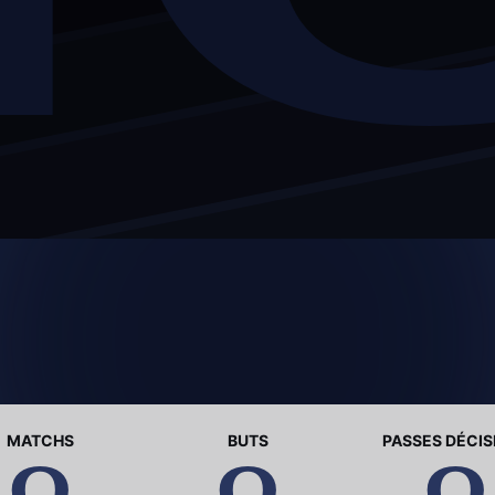
MATCHS
BUTS
PASSES DÉCIS
0
0
0