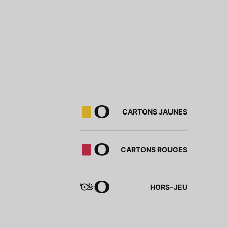
0
CARTONS JAUNES
0
CARTONS ROUGES
0
HORS-JEU