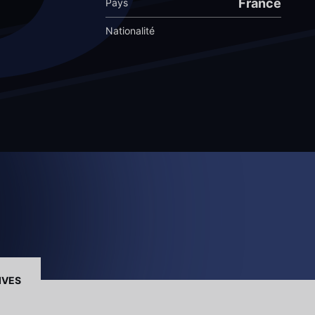
France
Pays
Nationalité
IVES