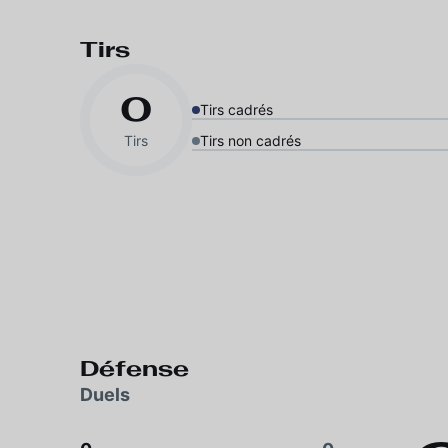
Tirs
0
Tirs cadrés
Tirs
Tirs non cadrés
Défense
Duels