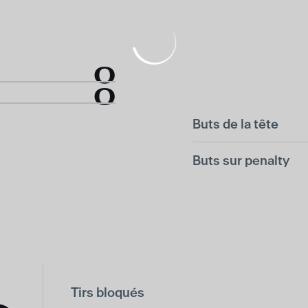
0
0
Buts de la tête
Buts sur penalty
Tirs bloqués