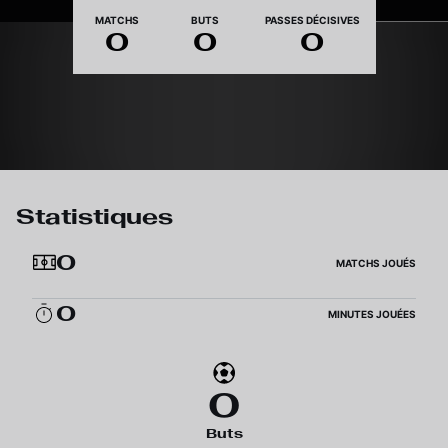
Nationalité
MATCHS
BUTS
PASSES DÉCISIVES
0
0
0
Statistiques
0
MATCHS JOUÉS
0
MINUTES JOUÉES
0
Buts