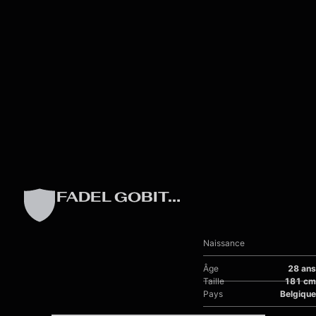
Skip to main content
FADEL GOBITAKA
Naissance
Âge
28 ans
Taille
181 cm
Pays
Belgique