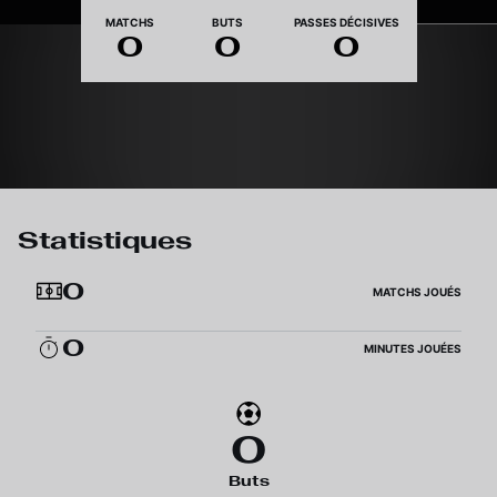
Nationalité
MATCHS
BUTS
PASSES DÉCISIVES
0
0
0
Statistiques
0
MATCHS JOUÉS
0
MINUTES JOUÉES
0
Buts