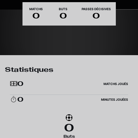
Nationalité
MATCHS
BUTS
PASSES DÉCISIVES
0
0
0
Statistiques
0
MATCHS JOUÉS
0
MINUTES JOUÉES
0
Buts