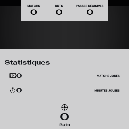
Nationalité
MATCHS
BUTS
PASSES DÉCISIVES
0
0
0
Statistiques
0
MATCHS JOUÉS
0
MINUTES JOUÉES
0
Buts