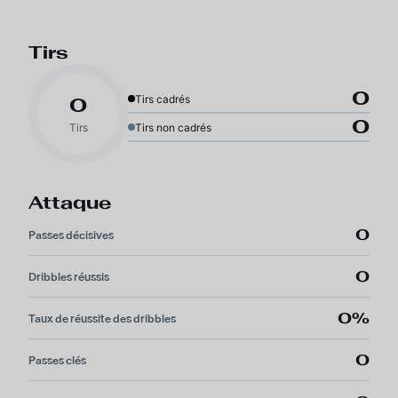
Tirs
0
Tirs cadrés
0
0
Tirs
Tirs non cadrés
Attaque
0
Passes décisives
0
Dribbles réussis
0%
Taux de réussite des dribbles
0
Passes clés