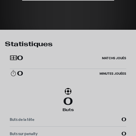
Statistiques
0
MATCHS JOUÉS
0
MINUTES JOUÉES
0
Buts
0
Buts de la tête
0
Buts sur penalty