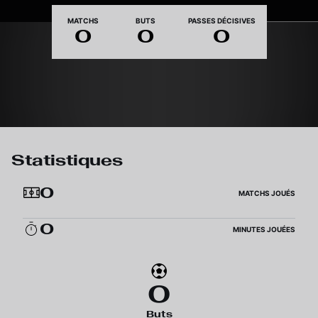
Nationalité
MATCHS
BUTS
PASSES DÉCISIVES
0
0
0
Statistiques
0
MATCHS JOUÉS
0
MINUTES JOUÉES
0
Buts