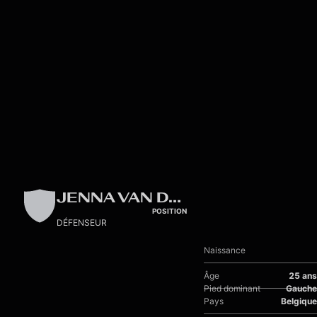
Skip to main content
JENNA VAN DE KEERE
POSITION
DÉFENSEUR
Naissance
Âge
25 ans
Pied dominant
Gauche
Pays
Belgique