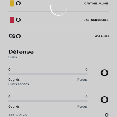
0
CARTONS JAUNES
0
CARTONS ROUGES
0
HORS-JEU
Défense
Duels
0
0
0
Gagnés
Perdus
Duels aériens
0
0
0
Gagnés
Perdus
0
Tirs bloqués