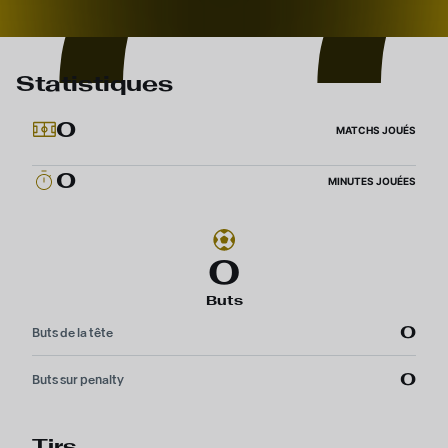
Statistiques
0
MATCHS JOUÉS
0
MINUTES JOUÉES
0
Buts
0
Buts de la tête
0
Buts sur penalty
Tirs