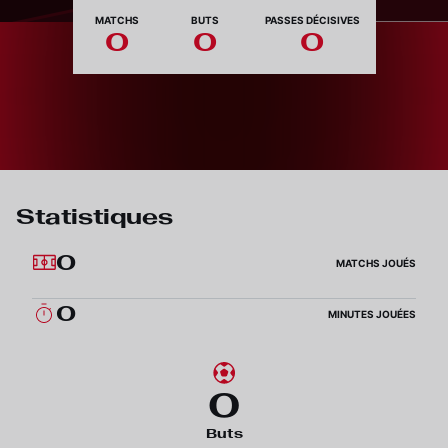
Nationalité
MATCHS
BUTS
PASSES DÉCISIVES
0
0
0
Statistiques
0
MATCHS JOUÉS
0
MINUTES JOUÉES
0
Buts