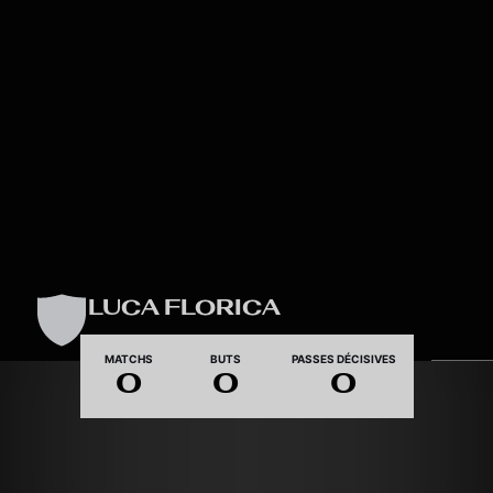
Skip to main content
LUCA FLORICA
MATCHS
BUTS
PASSES DÉCISIVES
0
0
0