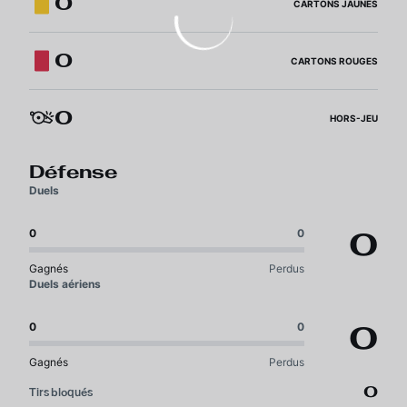
0
CARTONS JAUNES
0
CARTONS ROUGES
0
HORS-JEU
Défense
Duels
0
0
0
Gagnés
Perdus
Duels aériens
0
0
0
Gagnés
Perdus
0
Tirs bloqués