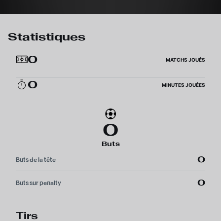
Statistiques
0
MATCHS JOUÉS
0
MINUTES JOUÉES
0
Buts
0
Buts de la tête
0
Buts sur penalty
Tirs