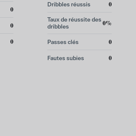
0
Dribbles réussis
0
Taux de réussite des
0%
0
dribbles
0
0
Passes clés
0
Fautes subies