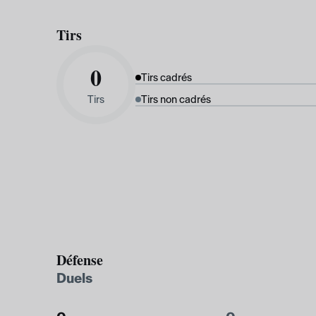
Tirs
0
Tirs cadrés
Tirs
Tirs non cadrés
Défense
Duels