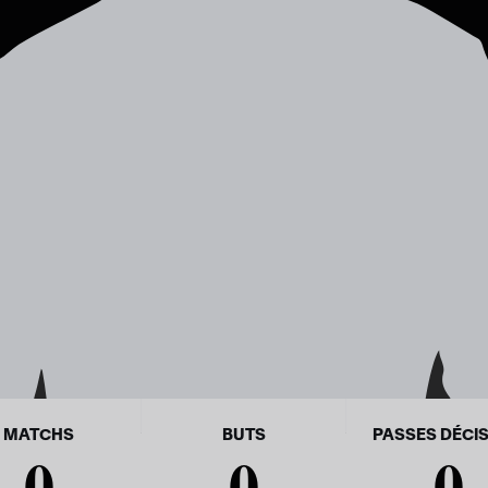
MATCHS
BUTS
PASSES DÉCIS
0
0
0