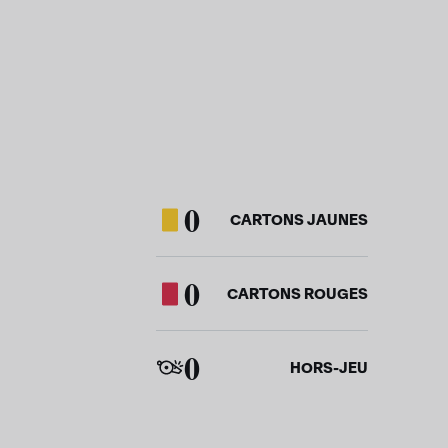
0
CARTONS JAUNES
0
CARTONS ROUGES
0
HORS-JEU