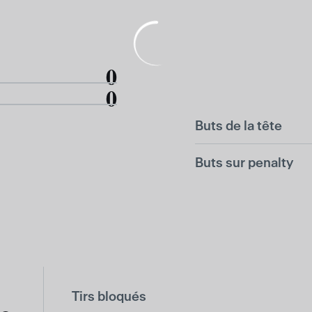
0
0
Buts de la tête
Buts sur penalty
Tirs bloqués