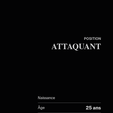
POSITION
ATTAQUANT
Naissance
25 ans
Âge