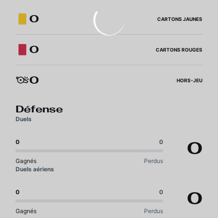
0
CARTONS JAUNES
0
CARTONS ROUGES
0
HORS-JEU
Défense
Duels
0
0
0
Gagnés
Perdus
Duels aériens
0
0
0
Gagnés
Perdus