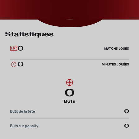
Statistiques
0
MATCHS JOUÉS
0
MINUTES JOUÉES
0
Buts
0
Buts de la tête
0
Buts sur penalty