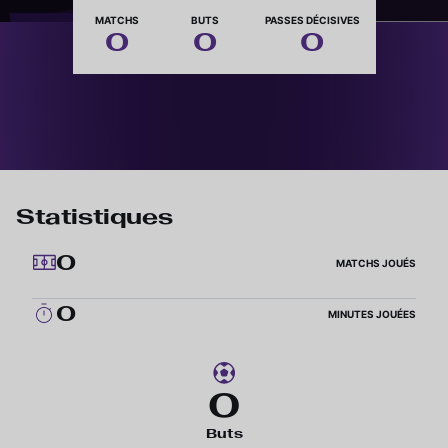
Nationalité
MATCHS
BUTS
PASSES DÉCISIVES
0
0
0
Statistiques
0
MATCHS JOUÉS
0
MINUTES JOUÉES
0
Buts