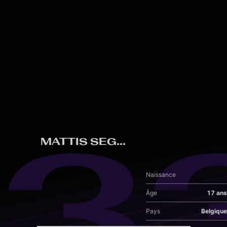
Skip to main content
3
MATTIS SEGHERS
Naissance
Âge
17 ans
Pays
Belgique