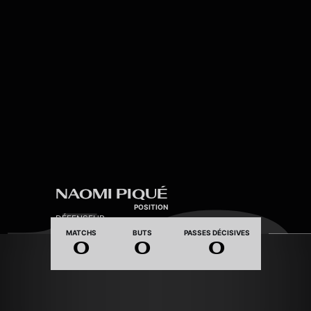
Skip to main content
12
NAOMI PIQUÉ
POSITION
DÉFENSEUR
MATCHS
BUTS
PASSES DÉCISIVES
0
0
0