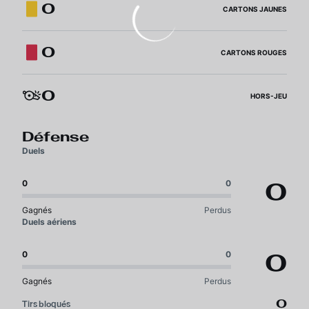
0
CARTONS JAUNES
0
CARTONS ROUGES
0
HORS-JEU
Défense
Duels
0
0
0
Gagnés
Perdus
Duels aériens
0
0
0
Gagnés
Perdus
0
Tirs bloqués