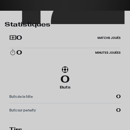
Statistiques
0
MATCHS JOUÉS
0
MINUTES JOUÉES
0
Buts
0
Buts de la tête
0
Buts sur penalty
Tirs