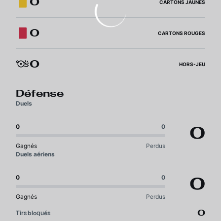
0
CARTONS JAUNES
0
CARTONS ROUGES
0
HORS-JEU
Défense
Duels
0
0
0
Gagnés
Perdus
Duels aériens
0
0
0
Gagnés
Perdus
0
Tirs bloqués