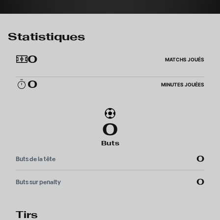
Statistiques
0
MATCHS JOUÉS
0
MINUTES JOUÉES
0
Buts
0
Buts de la tête
0
Buts sur penalty
Tirs