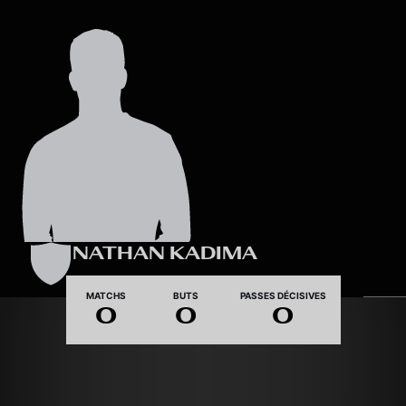
Skip to main content
NATHAN KADIMA
MATCHS
BUTS
PASSES DÉCISIVES
0
0
0