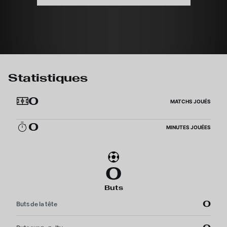
Statistiques
0
MATCHS JOUÉS
0
MINUTES JOUÉES
0
Buts
0
Buts de la tête