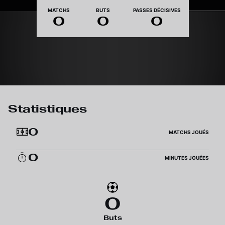
Nationalité
MATCHS
BUTS
PASSES DÉCISIVES
0
0
0
Statistiques
0
MATCHS JOUÉS
0
MINUTES JOUÉES
0
Buts