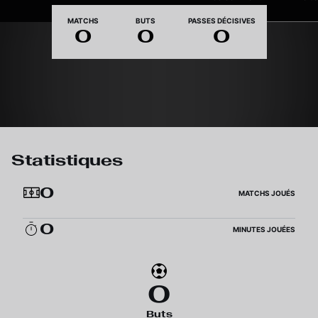
Nationalité
MATCHS
BUTS
PASSES DÉCISIVES
0
0
0
Statistiques
0
MATCHS JOUÉS
0
MINUTES JOUÉES
0
Buts