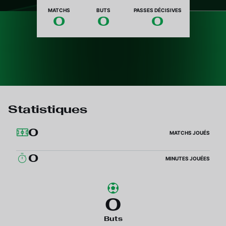
Nationalité
MATCHS
BUTS
PASSES DÉCISIVES
0
0
0
Statistiques
0
MATCHS JOUÉS
0
MINUTES JOUÉES
0
Buts