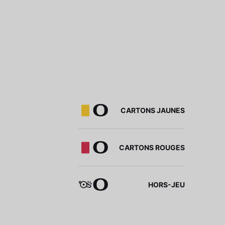
0
CARTONS JAUNES
0
CARTONS ROUGES
0
HORS-JEU