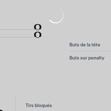
0
0
Buts de la tête
Buts sur penalty
Tirs bloqués