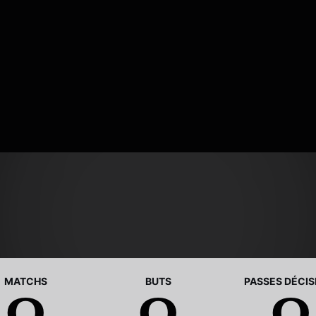
MATCHS
BUTS
PASSES DÉCIS
0
0
0