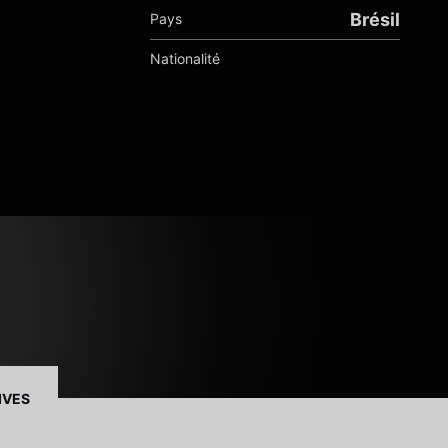
Brésil
Pays
Nationalité
IVES