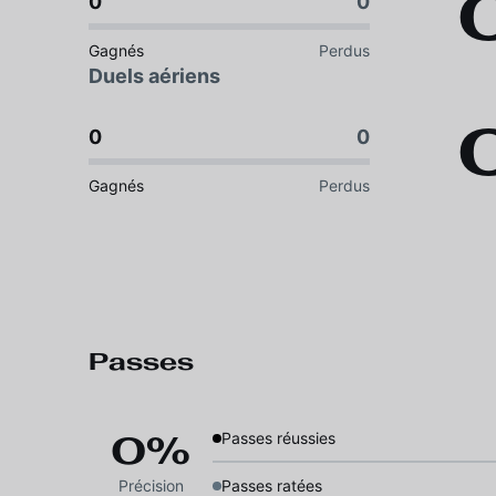
0
0
Gagnés
Perdus
Duels aériens
0
0
Gagnés
Perdus
Passes
0%
Passes réussies
Précision
Passes ratées