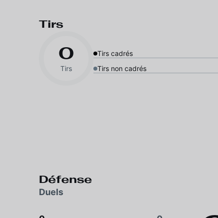
Tirs
0
Tirs cadrés
Tirs
Tirs non cadrés
Défense
Duels