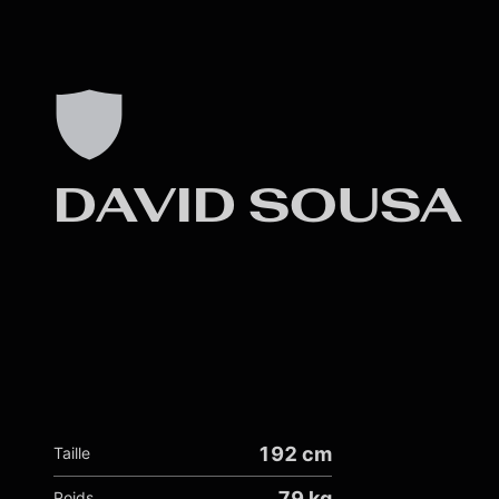
Skip to main content
DAVID SOUSA
192 cm
Taille
79 kg
Poids