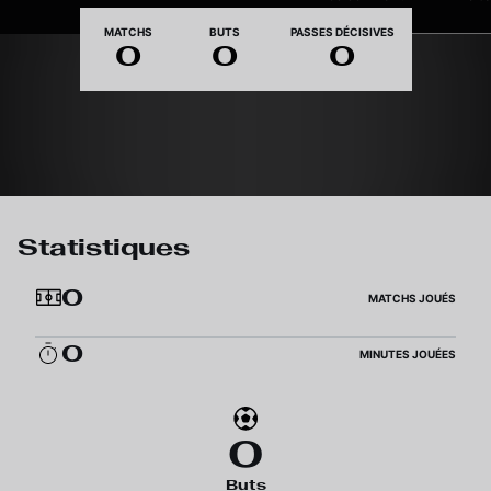
Nationalité
MATCHS
BUTS
PASSES DÉCISIVES
0
0
0
Statistiques
0
MATCHS JOUÉS
0
MINUTES JOUÉES
0
Buts