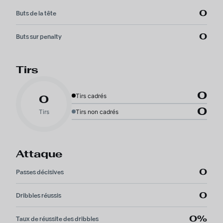
0
Buts de la tête
0
Buts sur penalty
Tirs
0
Tirs cadrés
0
0
Tirs
Tirs non cadrés
Attaque
0
Passes décisives
0
Dribbles réussis
0%
Taux de réussite des dribbles