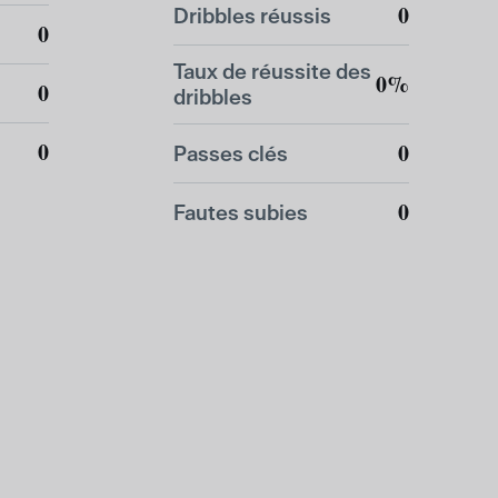
0
Dribbles réussis
0
Taux de réussite des
0%
0
dribbles
0
0
Passes clés
0
Fautes subies