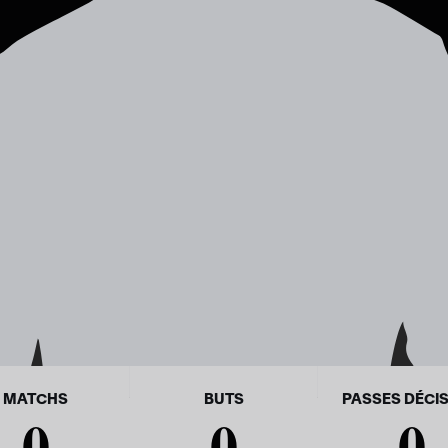
MATCHS
BUTS
PASSES DÉCIS
0
0
0