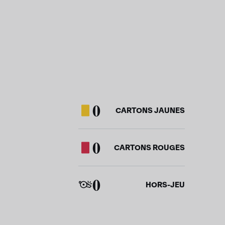
0
CARTONS JAUNES
0
CARTONS ROUGES
0
HORS-JEU