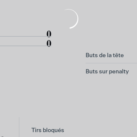
0
0
Buts de la tête
Buts sur penalty
Tirs bloqués