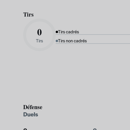
Tirs
0
Tirs cadrés
Tirs
Tirs non cadrés
Défense
Duels