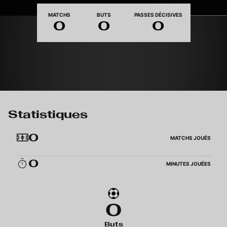
Nationalité
MATCHS
BUTS
PASSES DÉCISIVES
0
0
0
Statistiques
0
MATCHS JOUÉS
0
MINUTES JOUÉES
0
Buts