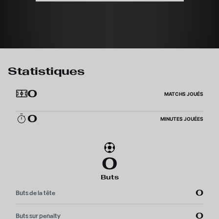
Statistiques
0
MATCHS JOUÉS
0
MINUTES JOUÉES
0
Buts
0
Buts de la tête
0
Buts sur penalty