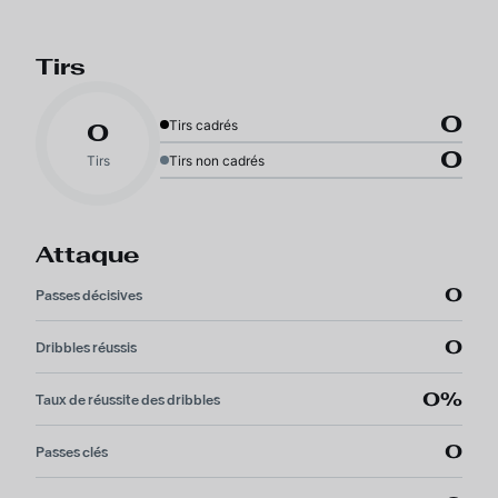
Tirs
0
Tirs cadrés
0
0
Tirs
Tirs non cadrés
Attaque
0
Passes décisives
0
Dribbles réussis
0%
Taux de réussite des dribbles
0
Passes clés