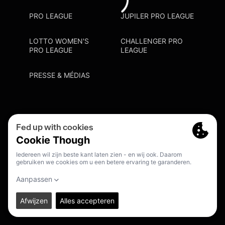
PRO LEAGUE
JUPILER PRO LEAGUE
LOTTO WOMEN'S
CHALLENGER PRO
PRO LEAGUE
LEAGUE
PRESSE & MÉDIAS
Privacy Policy
Cookie Policy
Point De Contact Discrimination
S'inscrire Fanmail
FR
© 2026. PRO LEAGUE. ALL RIGHTS RESERVED