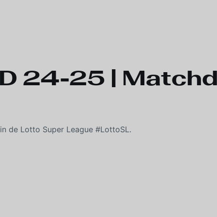
D 24-25 | Matchda
 in de Lotto Super League #LottoSL.