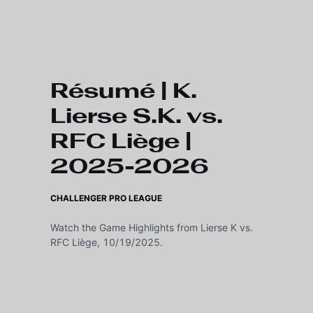
Skip to main content
Résumé | K.
Lierse S.K. vs.
RFC Liège |
2025-2026
CHALLENGER PRO LEAGUE
Watch the Game Highlights from Lierse K vs.
RFC Liège, 10/19/2025.