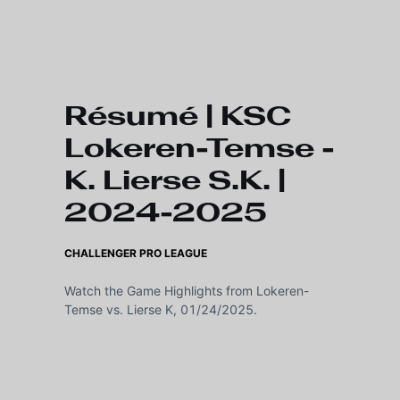
Skip to main content
Résumé | KSC
Lokeren-Temse -
K. Lierse S.K. |
2024-2025
CHALLENGER PRO LEAGUE
Watch the Game Highlights from Lokeren-
Temse vs. Lierse K, 01/24/2025.