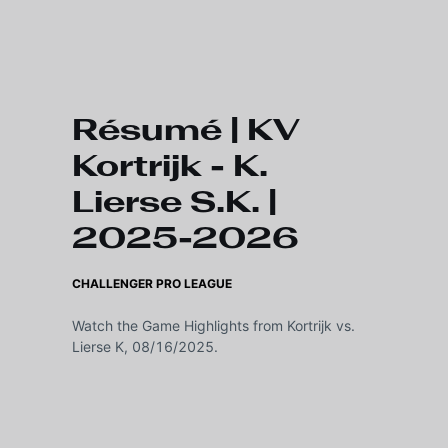
Skip to main content
Résumé | KV
Kortrijk - K.
Lierse S.K. |
2025-2026
CHALLENGER PRO LEAGUE
Watch the Game Highlights from Kortrijk vs.
Lierse K, 08/16/2025.