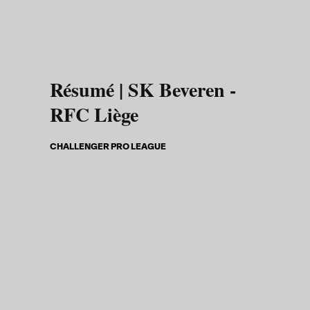
Skip to main content
Résumé | SK Beveren -
RFC Liège
CHALLENGER PRO LEAGUE