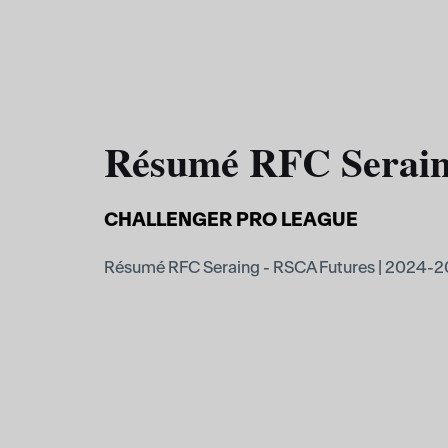
Résumé RFC Seraing
CHALLENGER PRO LEAGUE
Résumé RFC Seraing - RSCA Futures | 2024-2