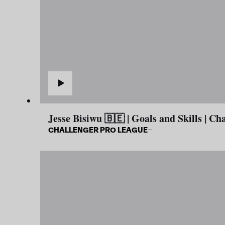
Jesse Bisiwu 🇧🇪 | Goals and Skills | C
CHALLENGER PRO LEAGUE