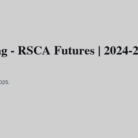
 - RSCA Futures | 2024-
025.