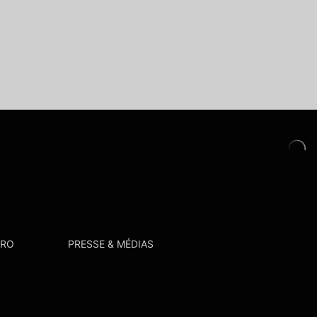
PRO
PRESSE & MÉDIAS