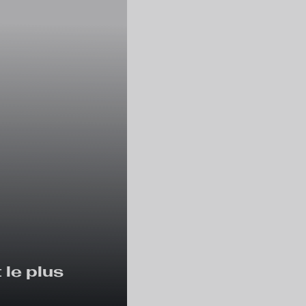
 le plus