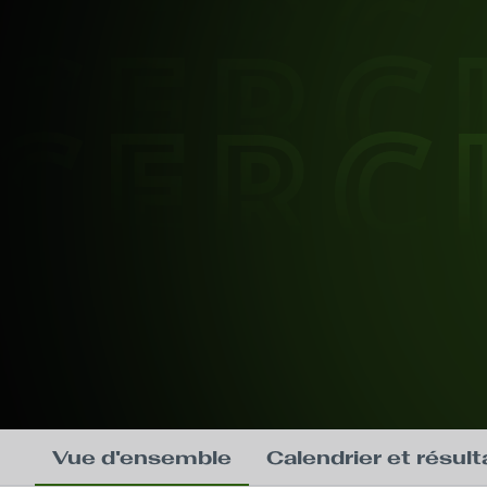
CERC
CERC
CERC
Vue d'ensemble
Calendrier et résult