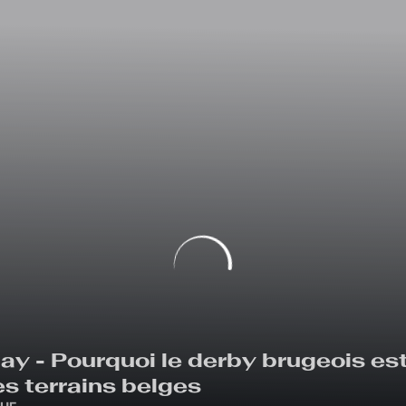
y - Pourquoi le derby brugeois est
es terrains belges