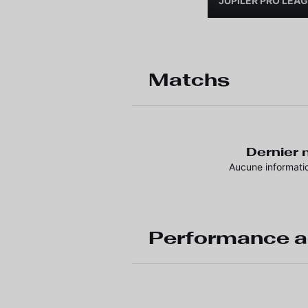
JUPILER PRO LEA
Matchs
Dernier
Aucune informati
Performance a