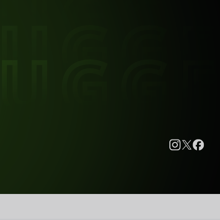
RUGG
RUGG
RUGG