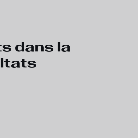
s dans la
ltats