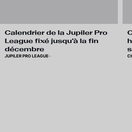
Calendrier de la Jupiler Pro
C
League fixé jusqu'à la fin
h
décembre
s
JUPILER PRO LEAGUE
C