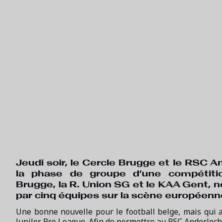
Jeudi soir, le Cercle Brugge et le RSC A
la phase de groupe d’une compétiti
Brugge, la R. Union SG et le KAA Gent
par cinq équipes sur la scène européenn
Une bonne nouvelle pour le football belge, mais qui a
Jupiler Pro League. Afin de permettre au RSC Anderlech