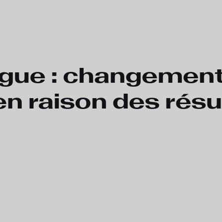
ague : changement
n raison des résu