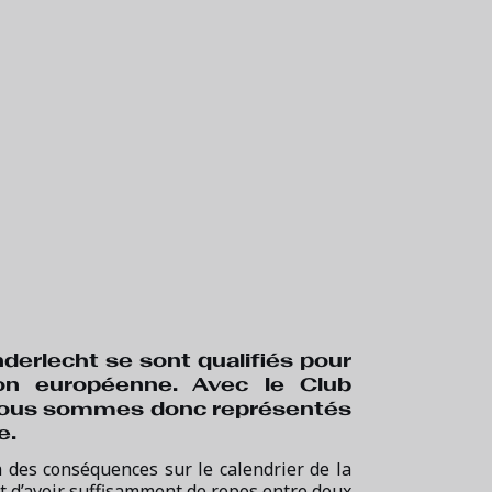
nderlecht se sont qualifiés pour
on européenne. Avec le Club
, nous sommes donc représentés
e.
 des conséquences sur le calendrier de la
t d’avoir suffisamment de repos entre deux