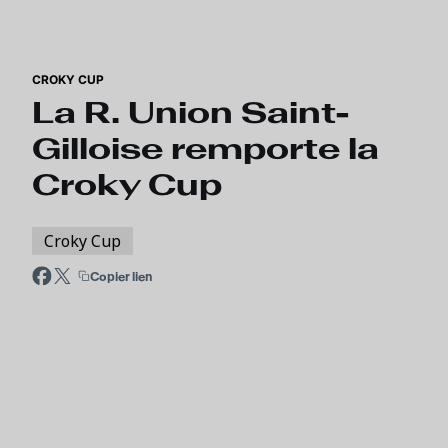
Skip to main content
CROKY CUP
La R. Union Saint-
Gilloise remporte la
Croky Cup
Croky Cup
Copier lien