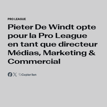
Skip to main content
PRO LEAGUE
Pieter De Windt opte
pour la Pro League
en tant que directeur
Médias, Marketing &
Commercial
Copier lien