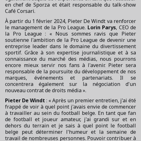
en chef de Sporza et était responsable du talk-show
Café Corsari.
À partir du 1 février 2024, Pieter De Windt va renforcer
le management de la Pro League.
Lorin Parys
, CEO de
la Pro League : « Nous sommes ravis que Pieter
soutienne l'ambition de la Pro League de devenir une
entreprise leader dans le domaine du divertissement
sportif. Grâce à son expertise journalistique et à sa
connaissance du marché des médias, nous pourrons
encore mieux servir nos fans à l'avenir. Pieter sera
responsable de la poursuite du développement de nos
marques, événements et partenariats. Il se
concentrera également sur la négociation d'un
nouveau contrat de droits média ».
Pieter De Windt
: « Après un premier entretien, j'ai été
frappé de voir à quel point j'avais envie de commencer
à travailler au sein du football belge. En tant que fan
de football et joueur amateur, j'ai grandi sur et en
dehors du terrain et je sais à quel point le football
belge peut déterminer l'humeur et la semaine de
travail de nombreuses personnes. Pouvoir contribuer à