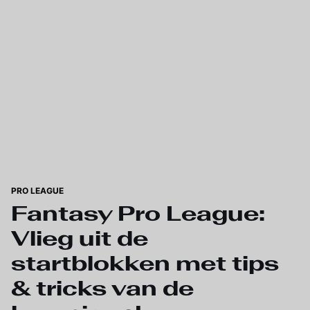
Skip to main content
PRO LEAGUE
Fantasy Pro League:
Vlieg uit de
startblokken met tips
& tricks van de