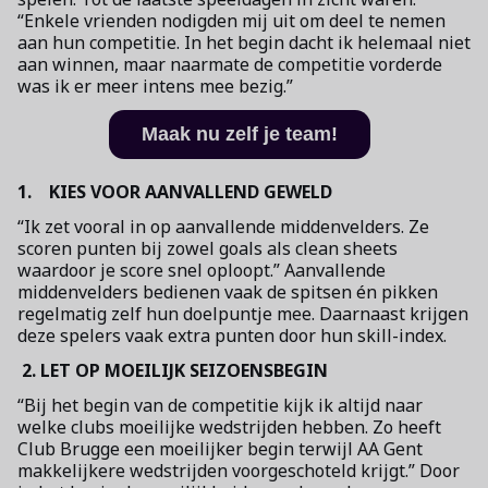
“Enkele vrienden nodigden mij uit om deel te nemen
aan hun competitie. In het begin dacht ik helemaal niet
aan winnen, maar naarmate de competitie vorderde
was ik er meer intens mee bezig.”
Maak nu zelf je team!
1. KIES VOOR AANVALLEND GEWELD
“Ik zet vooral in op aanvallende middenvelders. Ze
scoren punten bij zowel goals als clean sheets
waardoor je score snel oploopt.” Aanvallende
middenvelders bedienen vaak de spitsen én pikken
regelmatig zelf hun doelpuntje mee. Daarnaast krijgen
deze spelers vaak extra punten door hun skill-index.
2. LET OP MOEILIJK SEIZOENSBEGIN
“Bij het begin van de competitie kijk ik altijd naar
welke clubs moeilijke wedstrijden hebben. Zo heeft
Club Brugge een moeilijker begin terwijl AA Gent
makkelijkere wedstrijden voorgeschoteld krijgt.” Door