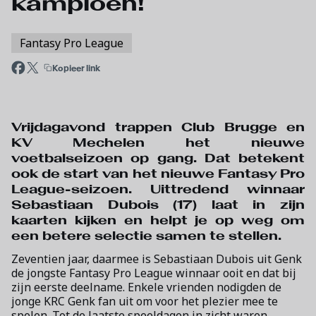
kampioen!
Fantasy Pro League
Kopieer link
Vrijdagavond trappen Club Brugge en
KV Mechelen het nieuwe
voetbalseizoen op gang. Dat betekent
ook de start van het nieuwe Fantasy Pro
League-seizoen. Uittredend winnaar
Sebastiaan Dubois (17) laat in zijn
kaarten kijken en helpt je op weg om
een betere selectie samen te stellen.
Zeventien jaar, daarmee is Sebastiaan Dubois uit Genk
de jongste Fantasy Pro League winnaar ooit en dat bij
zijn eerste deelname. Enkele vrienden nodigden de
jonge KRC Genk fan uit om voor het plezier mee te
spelen. Tot de laatste speeldagen in zicht waren.