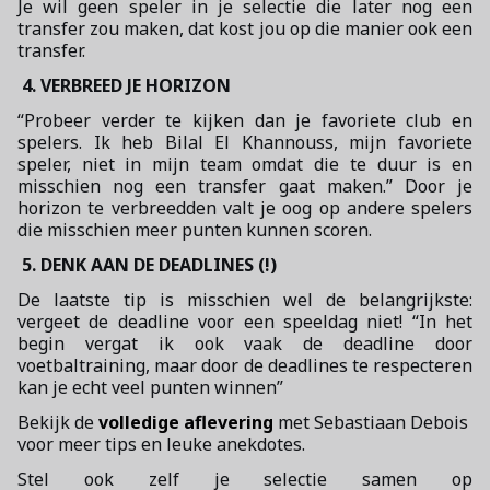
Je wil geen speler in je selectie die later nog een
transfer zou maken, dat kost jou op die manier ook een
transfer.
4. VERBREED JE HORIZON
“Probeer verder te kijken dan je favoriete club en
spelers. Ik heb Bilal El Khannouss, mijn favoriete
speler, niet in mijn team omdat die te duur is en
misschien nog een transfer gaat maken.” Door je
horizon te verbreedden valt je oog op andere spelers
die misschien meer punten kunnen scoren.
5. DENK AAN DE DEADLINES (!)
De laatste tip is misschien wel de belangrijkste:
vergeet de deadline voor een speeldag niet! “In het
begin vergat ik ook vaak de deadline door
voetbaltraining, maar door de deadlines te respecteren
kan je echt veel punten winnen”
Bekijk de
volledige aflevering
met Sebastiaan Debois
voor meer tips en leuke anekdotes.
Stel ook zelf je selectie samen op