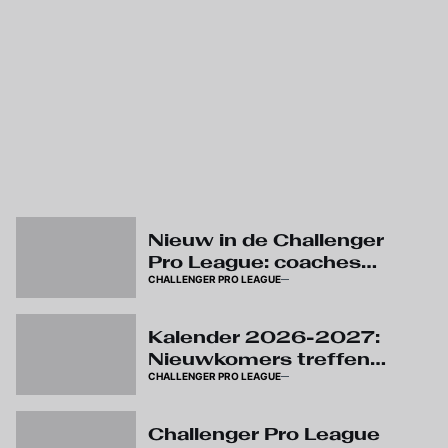
Nieuw in de Challenger
Pro League: coaches
CHALLENGER PRO LEAGUE
krijgen video challenges
Kalender 2026-2027:
Nieuwkomers treffen
CHALLENGER PRO LEAGUE
elkaar meteen in
Challenger Pro League
Challenger Pro League