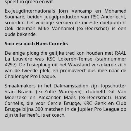
speelt in groen en wit.
Ex-jeugdinternationals Jorn Vancamp en Mohamed
Soumaré, beiden jeugdproducten van RSC Anderlecht,
scoorden het voorbije seizoen de meeste doelpunten.
Ook doelman Mike Vanhamel (ex-Beerschot) is een
oude bekende.
Succescoach Hans Cornelis
De enige ploeg die gelijke tred kon houden met RAAL
La Louvière was KSC Lokeren-Temse (stamnummer
4297). De fusieploeg uit het Waasland verzekerde zich
van de tweede plek, en promoveert dus mee naar de
Challenger Pro League.
Smaakmakers in het Daknamstadion zijn topschutter
Stan Braem (ex-Zulte Waregem), clubheld Gil Van
Moerzeke en Alexander Maes (ex-Beerschot). Hans
Cornelis, die voor Cercle Brugge, KRC Genk en Club
Brugge bijna 300 matchen in de Jupiler Pro League op
zijn teller heeft, is er coach.