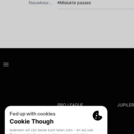
Nauwkeurigheid
Mislukte passes
PRO LEAGUE
JUPILE