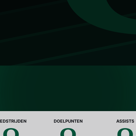
EDSTRIJDEN
DOELPUNTEN
ASSISTS
0
0
0