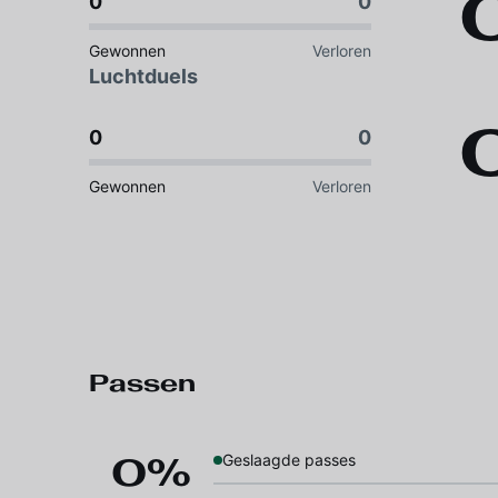
0
0
Gewonnen
Verloren
Luchtduels
0
0
Gewonnen
Verloren
Passen
0%
Geslaagde passes