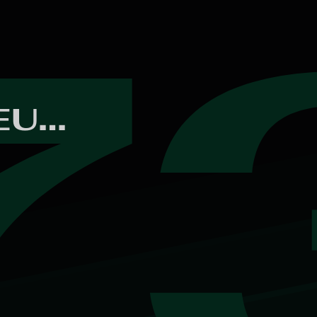
7
ALEXANDER REUMERS