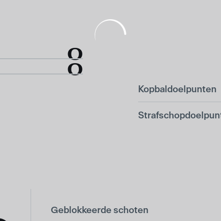
0
0
Kopbaldoelpunten
Strafschopdoelpun
Geblokkeerde schoten