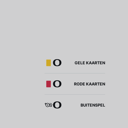
0
GELE KAARTEN
0
RODE KAARTEN
0
BUITENSPEL