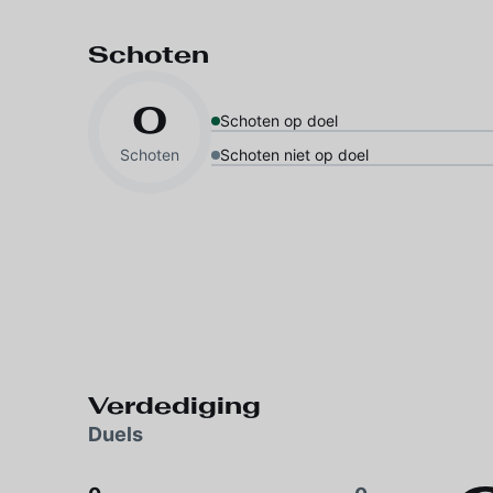
Schoten
0
Schoten op doel
Schoten
Schoten niet op doel
Verdediging
Duels