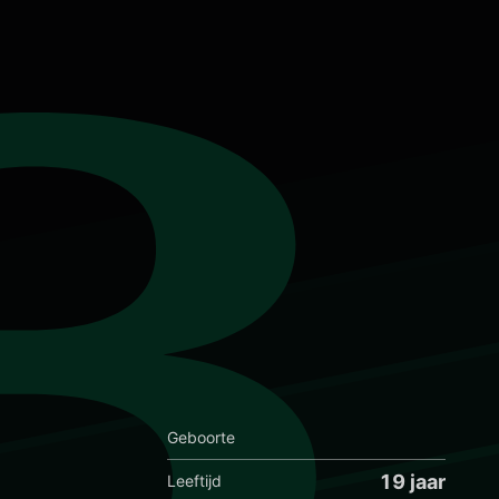
3
Geboorte
19 jaar
Leeftijd